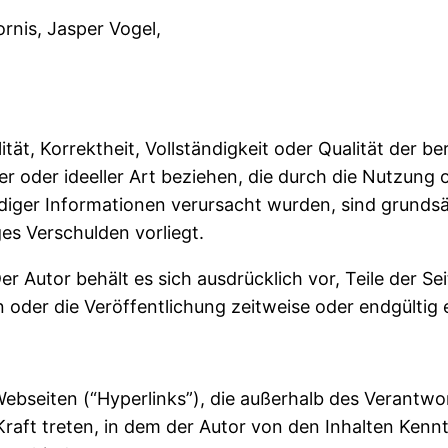
rnis, Jasper Vogel,
ität, Korrektheit, Vollständigkeit oder Qualität der 
er oder ideeller Art beziehen, die durch die Nutzun
diger Informationen verursacht wurden, sind grundsä
ges Verschulden vorliegt.
Der Autor behält es sich ausdrücklich vor, Teile der
oder die Veröffentlichung zeitweise oder endgültig e
Webseiten (“Hyperlinks”), die außerhalb des Verantwo
 Kraft treten, in dem der Autor von den Inhalten Ken