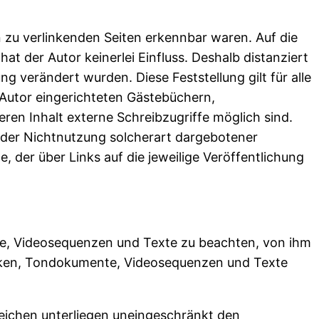
en zu verlinkenden Seiten erkennbar waren. Auf die
at der Autor keinerlei Einfluss. Deshalb distanziert
ung verändert wurden. Diese Feststellung gilt für alle
 Autor eingerichteten Gästebüchern,
ren Inhalt externe Schreibzugriffe möglich sind.
 oder Nichtnutzung solcherart dargebotener
, der über Links auf die jeweilige Veröffentlichung
nte, Videosequenzen und Texte zu beachten, von ihm
afiken, Tondokumente, Videosequenzen und Texte
eichen unterliegen uneingeschränkt den