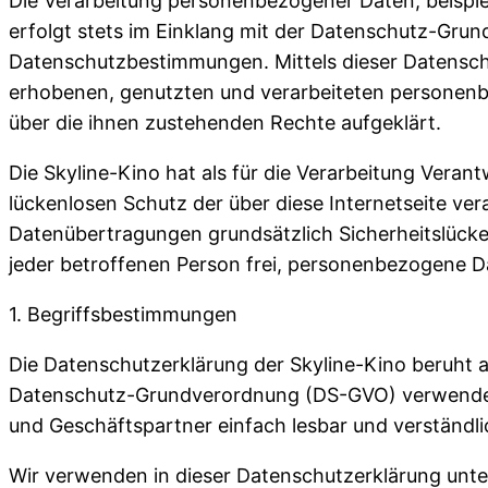
Die Verarbeitung personenbezogener Daten, beispie
erfolgt stets im Einklang mit der Datenschutz-Gru
Datenschutzbestimmungen. Mittels dieser Datensch
erhobenen, genutzten und verarbeiteten personenb
über die ihnen zustehenden Rechte aufgeklärt.
Die Skyline-Kino hat als für die Verarbeitung Vera
lückenlosen Schutz der über diese Internetseite v
Datenübertragungen grundsätzlich Sicherheitslücke
jeder betroffenen Person frei, personenbezogene Da
1. Begriffsbestimmungen
Die Datenschutzerklärung der Skyline-Kino beruht a
Datenschutz-Grundverordnung (DS-GVO) verwendet w
und Geschäftspartner einfach lesbar und verständli
Wir verwenden in dieser Datenschutzerklärung unte