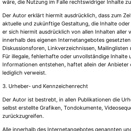
wäre, die Nutzung im Falle rechtswidriger Inhalte z
Der Autor erklärt hiermit ausdrücklich, dass zum Ze
aktuelle und zukünftige Gestaltung, die Inhalte oder
er sich hiermit ausdrücklich von allen Inhalten aller
innerhalb des eigenen Internetangebotes gesetzten
Diskussionsforen, Linkverzeichnissen, Mailinglisten
Für illegale, fehlerhafte oder unvollständige Inhal
Informationen entstehen, haftet allein der Anbieter 
lediglich verweist.
3. Urheber- und Kennzeichenrecht
Der Autor ist bestrebt, in allen Publikationen di
selbst erstellte Grafiken, Tondokumente, Videoseq
zurückzugreifen.
Alle innerhalb des Internetangebotes genannten un