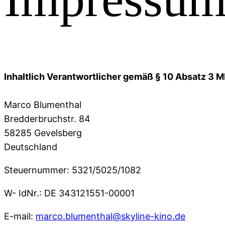
Inhaltlich Verantwortlicher gemäß § 10 Absatz 3 
Marco Blumenthal
Bredderbruchstr. 84
58285 Gevelsberg
Deutschland
Steuernummer: 5321/5025/1082
W- IdNr.: DE 343121551-00001
E-mail:
marco.blumenthal@skyline-kino.de