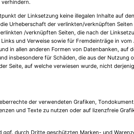
u verhindern.
itpunkt der Linksetzung keine illegalen Inhalte auf d
 die Urheberschaft der verlinkten/verknüpften Seiten h
 verlinkten /verknüpften Seiten, die nach der Linksetz
 Links und Verweise sowie für Fremdeinträge in vom
 und in allen anderen Formen von Datenbanken, auf de
te und insbesondere für Schäden, die aus der Nutzung
der Seite, auf welche verwiesen wurde, nicht derjenige
e Urheberrechte der verwendeten Grafiken, Tondokume
uenzen und Texte zu nutzen oder auf lizenzfreie Gr
d ggf. durch Dritte geschützten Marken- und Warenz