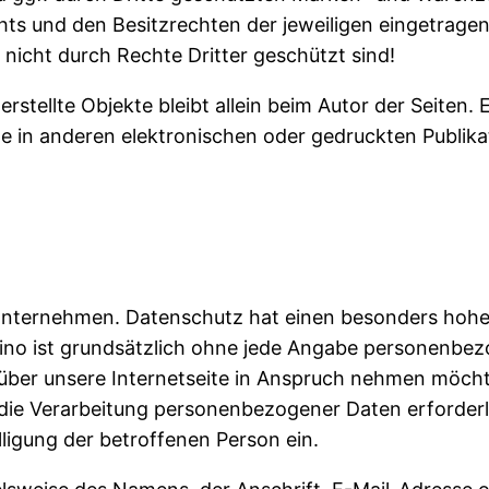
ts und den Besitzrechten der jeweiligen eingetrage
 nicht durch Rechte Dritter geschützt sind!
erstellte Objekte bleibt allein beim Autor der Seiten
 in anderen elektronischen oder gedruckten Publika
Unternehmen. Datenschutz hat einen besonders hohen 
Kino ist grundsätzlich ohne jede Angabe personenbe
ber unsere Internetseite in Anspruch nehmen möchte
die Verarbeitung personenbezogener Daten erforderli
lligung der betroffenen Person ein.