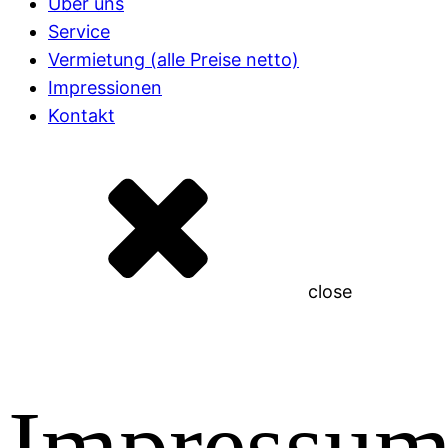
Über uns
Service
Vermietung (alle Preise netto)
Impressionen
Kontakt
close
Impressu