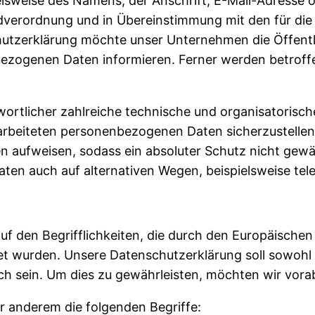
lsweise des Namens, der Anschrift, E-Mail-Adresse 
ndverordnung und in Übereinstimmung mit den für die
utzerklärung möchte unser Unternehmen die Öffentl
ezogenen Daten informieren. Ferner werden betroffe
ntwortlicher zahlreiche technische und organisator
erarbeiteten personenbezogenen Daten sicherzustelle
n aufweisen, sodass ein absoluter Schutz nicht gewä
ten auch auf alternativen Wegen, beispielsweise tele
uf den Begrifflichkeiten, die durch den Europäischen
urden. Unsere Datenschutzerklärung soll sowohl für
ch sein. Um dies zu gewährleisten, möchten wir vorab
r anderem die folgenden Begriffe: